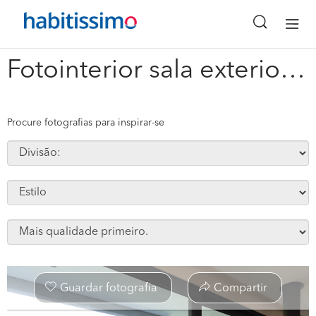
x
Fotointerior sala exterior varanda e logradouro #22961
Procure fotografias para inspirar-se
Guardar fotografia
Compartir