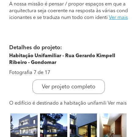
A nossa missão é pensar / propor espaços em que a
arquitectura seja coerente na resposta às várias cond
icionantes e se traduza num todo com identi
Ver mais
Detalhes do projeto:
Habitação Unifamiliar - Rua Gerardo Kimpell
Ribeiro - Gondomar
Fotografia 7 de 17
Ver projeto completo
O edifício é destinado a habitação unifamili
Ver mais