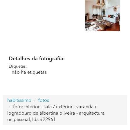
Detalhes da fotografia:
Etiquetas:
não há etiquetas
habitissimo
fotos
foto: interior - sala / exterior - varanda e
logradouro de albertina oliveira - arquitectura
unipessoal, lda #22961