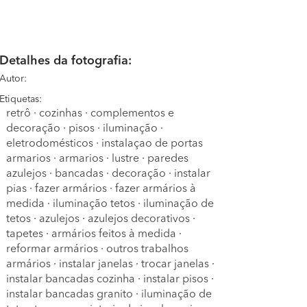
Detalhes da fotografia:
Autor:
Etiquetas:
retrô
·
cozinhas
·
complementos e
decoração
·
pisos
·
iluminação
·
eletrodomésticos
·
instalaçao de portas
armarios
·
armarios
·
lustre
·
paredes
azulejos
·
bancadas
·
decoração
·
instalar
pias
·
fazer armários
·
fazer armários à
medida
·
iluminação tetos
·
iluminação de
tetos
·
azulejos
·
azulejos decorativos
·
tapetes
·
armários feitos à medida
·
reformar armários
·
outros trabalhos
armários
·
instalar janelas
·
trocar janelas
·
instalar bancadas cozinha
·
instalar pisos
·
instalar bancadas granito
·
iluminação de