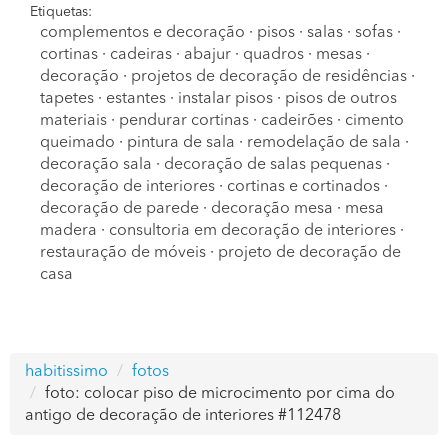
Etiquetas:
complementos e decoração
·
pisos
·
salas
·
sofas
·
cortinas
·
cadeiras
·
abajur
·
quadros
·
mesas
·
decoração
·
projetos de decoração de residências
·
tapetes
·
estantes
·
instalar pisos
·
pisos de outros
materiais
·
pendurar cortinas
·
cadeirões
·
cimento
queimado
·
pintura de sala
·
remodelação de sala
·
decoração sala
·
decoração de salas pequenas
·
decoração de interiores
·
cortinas e cortinados
·
decoração de parede
·
decoração mesa
·
mesa
madera
·
consultoria em decoração de interiores
·
restauração de móveis
·
projeto de decoração de
casa
habitissimo
fotos
foto: colocar piso de microcimento por cima do
antigo de decoração de interiores #112478