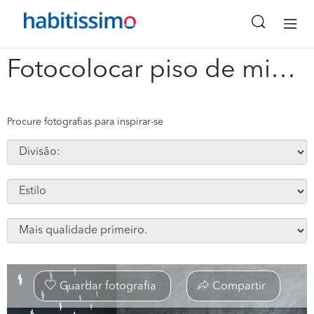
x
Fotocolocar piso de microcimento por cima do antigo #112478
Procure fotografias para inspirar-se
Guardar fotografia
Compartir