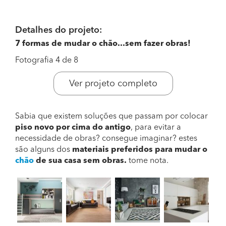
Detalhes do projeto:
7 formas de mudar o chão...sem fazer obras!
Fotografia 4 de 8
Ver projeto completo
Sabia que existem soluções que passam por colocar
piso novo por cima do antigo
, para evitar a
necessidade de obras? consegue imaginar? estes
são alguns dos
materiais preferidos para mudar o
chão
de sua casa sem obras.
tome nota.