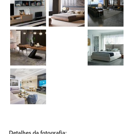
Detalhes da fotografia: