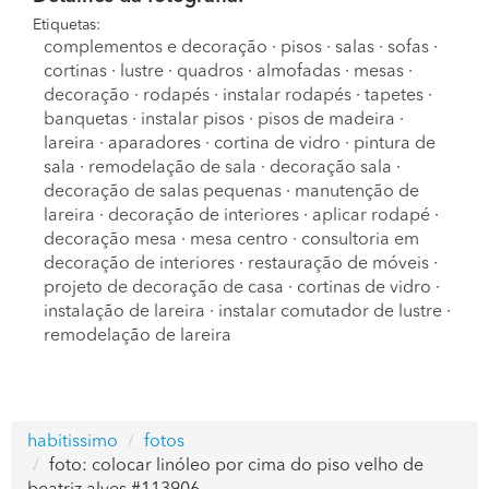
Etiquetas:
complementos e decoração
·
pisos
·
salas
·
sofas
·
cortinas
·
lustre
·
quadros
·
almofadas
·
mesas
·
decoração
·
rodapés
·
instalar rodapés
·
tapetes
·
banquetas
·
instalar pisos
·
pisos de madeira
·
lareira
·
aparadores
·
cortina de vidro
·
pintura de
sala
·
remodelação de sala
·
decoração sala
·
decoração de salas pequenas
·
manutenção de
lareira
·
decoração de interiores
·
aplicar rodapé
·
decoração mesa
·
mesa centro
·
consultoria em
decoração de interiores
·
restauração de móveis
·
projeto de decoração de casa
·
cortinas de vidro
·
instalação de lareira
·
instalar comutador de lustre
·
remodelação de lareira
habitissimo
fotos
foto: colocar linóleo por cima do piso velho de