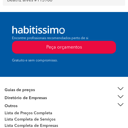
beatriz alves #113906
Encontre profissionais recomendados perto de si
Peça orçamentos
Gratuito e sem compromisso.
Guias de preços
Diretório de Empresas
Outros
Lista de Preços Completa
Lista Completa de Serviços
Lista Completa de Empresas