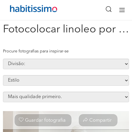
x
Fotocolocar linoleo por cima do piso velho #113906
Procure fotografias para inspirar-se
Guardar fotografia
Compartir