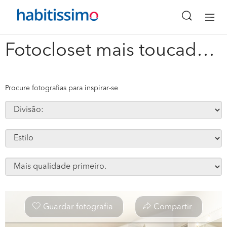
x
Fotocloset mais toucador #278782
Procure fotografias para inspirar-se
Guardar fotografia
Compartir