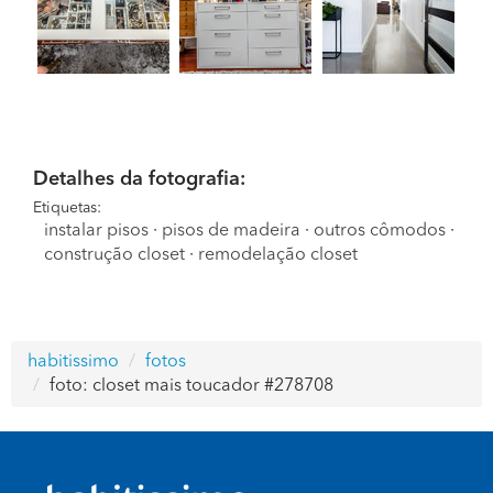
Detalhes da fotografia:
Etiquetas:
instalar pisos
·
pisos de madeira
·
outros cômodos
·
construção closet
·
remodelação closet
habitissimo
fotos
foto: closet mais toucador #278708