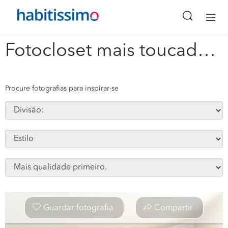
x
Fotocloset mais toucador #278708
Procure fotografias para inspirar-se
Guardar fotografia
Compartir