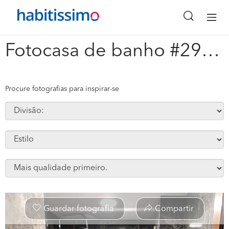
x
Fotocasa de banho #296903
Procure fotografias para inspirar-se
Guardar fotografia
Compartir