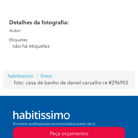
Detalhes da fotografia:
Autor:
Etiquetas:
não há etiquetas
habitissimo
fotos
foto: casa de banho de daniel carvalho re #296903
Encontre profissionais recomendados perto de si
Peça orçamentos