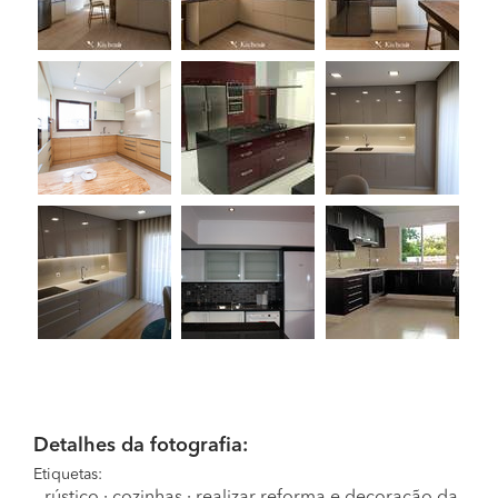
Detalhes da fotografia:
Etiquetas:
rústico
·
cozinhas
·
realizar reforma e decoração da