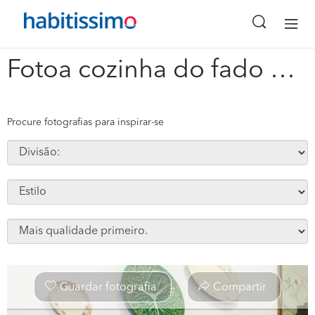
x
Fotoa cozinha do fado #25149
Procure fotografias para inspirar-se
Guardar fotografia
Compartir