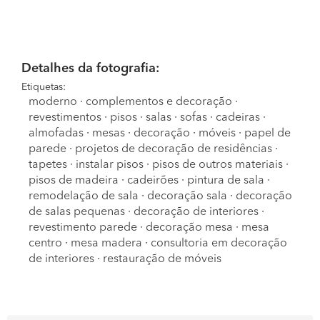
Detalhes da fotografia:
Etiquetas:
moderno
·
complementos e decoração
·
revestimentos
·
pisos
·
salas
·
sofas
·
cadeiras
·
almofadas
·
mesas
·
decoração
·
móveis
·
papel de
parede
·
projetos de decoração de residências
·
tapetes
·
instalar pisos
·
pisos de outros materiais
·
pisos de madeira
·
cadeirões
·
pintura de sala
·
remodelação de sala
·
decoração sala
·
decoração
de salas pequenas
·
decoração de interiores
·
revestimento parede
·
decoração mesa
·
mesa
centro
·
mesa madera
·
consultoria em decoração
de interiores
·
restauração de móveis