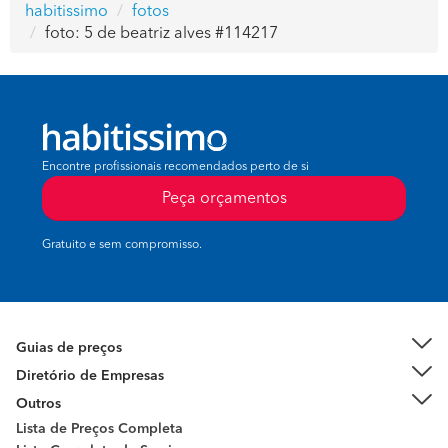
habitissimo
fotos
foto: 5 de beatriz alves #114217
Encontre profissionais recomendados perto de si
Peça orçamentos
Gratuito e sem compromisso.
Guias de preços
Diretório de Empresas
Outros
Lista de Preços Completa