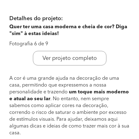
Detalhes do projeto:
Quer ter uma casa moderna e cheia de cor? Diga
"sim" à estas ideias!
Fotografia 6 de 9
Ver projeto completo
A cor é uma grande ajuda na decoração de uma
casa, permitindo que expressemos a nossa
personalidade e trazendo
um toque mais moderno
e atual ao seu lar
. No entanto, nem sempre
sabemos como aplicar cores na decoração,
correndo o risco de saturar o ambiente por excesso
de estímulos visuais. Para ajudar, deixamos aqui
algumas dicas e ideias de como trazer mais cor à sua
casa.