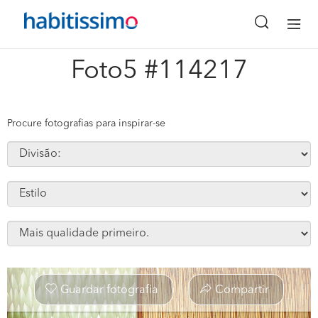
x
Foto5 #114217
Procure fotografias para inspirar-se
Guardar fotografia
Compartir