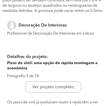
pisos podem ser também contínuos, em rolos (de 2 a 4 m
de largura) ou azulejos quadrados ou rectangulares de
medidas distintas. A grossura pode variar entre os 2-5mm.
Decoração De Interiores
Profissional de Decoração De Interiores em Lisboa
Detalhes do projeto:
Pisos de vinil: uma opção de rápida montagem e
económica
Fotografia 3 de 10
Ver projeto completo
Os pisos de vinil já evoluíram muito e nada têm a ver