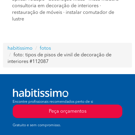
consultoria em decoração de interiores
·
restauração de móveis
·
instalar comutador de
lustre
habitissimo
fotos
foto: tipos de pisos de vinil de decoração de
interiores #112087
Encontre profissionais recomendados perto de si
Peça orçamentos
Gratuito e sem compromisso.