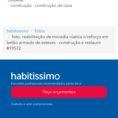
Etiquetas:
construção
·
construção de casa
habitissimo
fotos
foto: reabilitação de moradia rústica c/reforço em
betão armado de esteves - construção e restauro
#19572
Encontre profissionais recomendados perto de si
Peça orçamentos
Gratuito e sem compromisso.