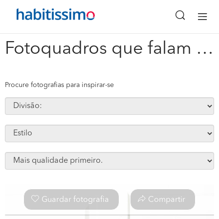
x
Fotoquadros que falam #61073
Procure fotografias para inspirar-se
Guardar fotografia
Compartir