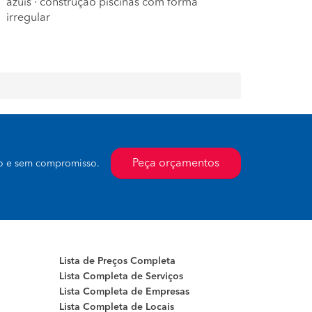
azuis
·
construção piscinas com forma
irregular
Peça orçamentos
to e sem compromisso.
Lista de Preços Completa
Lista Completa de Serviços
Lista Completa de Empresas
Lista Completa de Locais