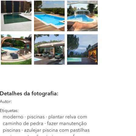
Detalhes da fotografia:
Autor:
Etiquetas:
moderno
·
piscinas
·
plantar relva com
caminho de pedra
·
fazer manutenção
piscinas
·
azulejar piscina com pastilhas