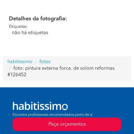
Detalhes da fotografia:
Etiquetas:
não há etiquetas
habitissimo
fotos
foto: pintura externa forca. de solom reformas
#126452
Encontre profissionais recomendados perto de si
Peça orçamentos