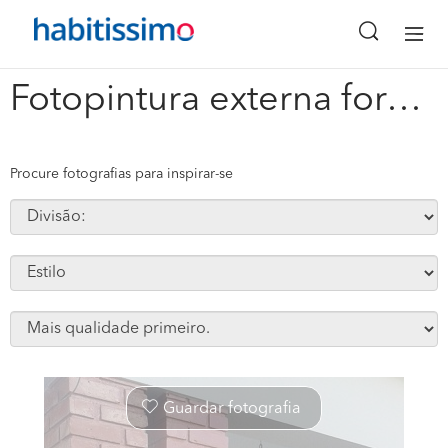
x
Fotopintura externa forca #126452
Procure fotografias para inspirar-se
Guardar fotografia