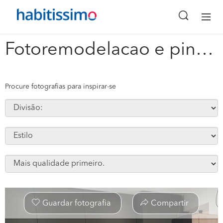
x
Fotoremodelacao e pintura #305217
Procure fotografias para inspirar-se
Guardar fotografia
Compartir