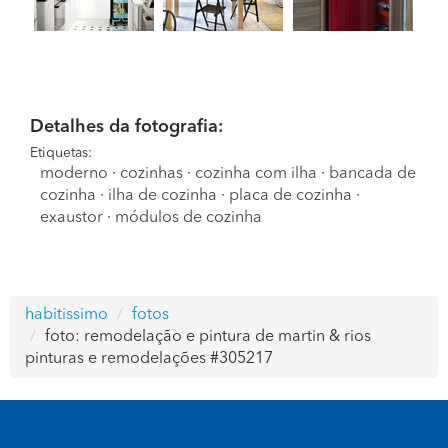
Detalhes da fotografia:
Etiquetas:
moderno
·
cozinhas
·
cozinha com ilha
·
bancada de
cozinha
·
ilha de cozinha
·
placa de cozinha
·
exaustor
·
módulos de cozinha
habitissimo
fotos
foto: remodelação e pintura de martin & rios
pinturas e remodelações #305217