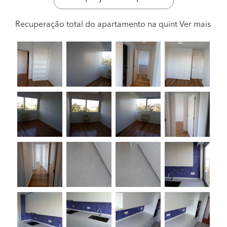
Recuperação total do apartamento na quint
Ver mais