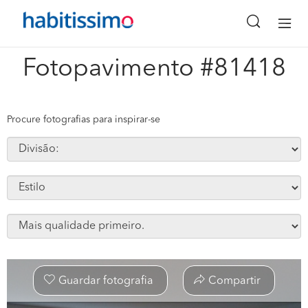
x
Fotopavimento #81418
Procure fotografias para inspirar-se
Guardar fotografia
Compartir