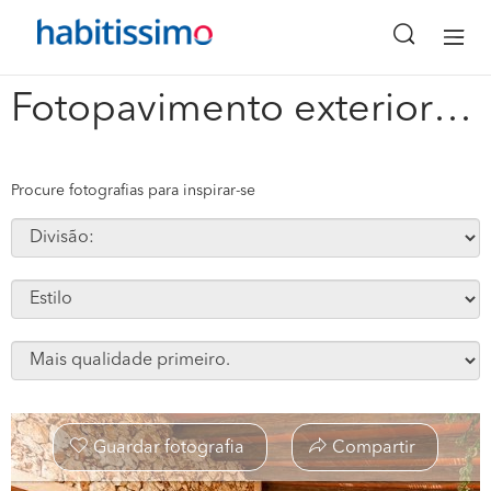
x
Fotopavimento exterior #267034
Procure fotografias para inspirar-se
Guardar fotografia
Compartir