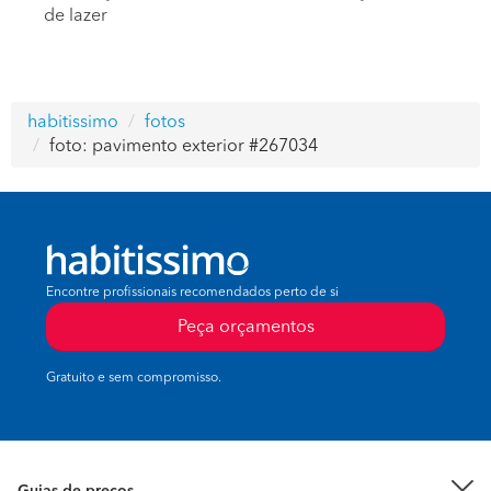
de lazer
habitissimo
fotos
foto: pavimento exterior #267034
Encontre profissionais recomendados perto de si
Peça orçamentos
Gratuito e sem compromisso.