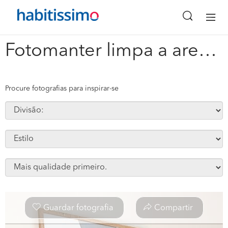
x
Fotomanter limpa a area de trabalho #105976
Procure fotografias para inspirar-se
Guardar fotografia
Compartir