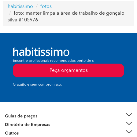
habitissimo
fotos
foto: manter limpa a área de trabalho de gonçalo
silva #105976
Encontre profissionais recomendados perto de si
Peça orçamentos
Gratuito e sem compromisso.
Guias de preços
Diretório de Empresas
Outros