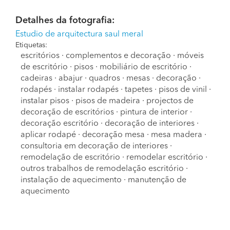
Detalhes da fotografia:
Estudio de arquitectura saul meral
Etiquetas:
escritórios
·
complementos e decoração
·
móveis
de escritório
·
pisos
·
mobiliário de escritório
·
cadeiras
·
abajur
·
quadros
·
mesas
·
decoração
·
rodapés
·
instalar rodapés
·
tapetes
·
pisos de vinil
·
instalar pisos
·
pisos de madeira
·
projectos de
decoração de escritórios
·
pintura de interior
·
decoração escritório
·
decoração de interiores
·
aplicar rodapé
·
decoração mesa
·
mesa madera
·
consultoria em decoração de interiores
·
remodelação de escritório
·
remodelar escritório
·
outros trabalhos de remodelação escritório
·
instalação de aquecimento
·
manutenção de
aquecimento