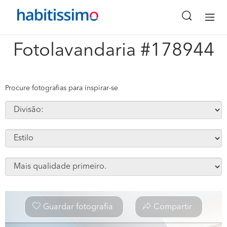
x
Fotolavandaria #178944
Procure fotografias para inspirar-se
Guardar fotografia
Compartir