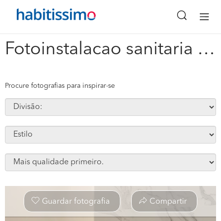
x
Fotoinstalacao sanitaria da suite #336587
Procure fotografias para inspirar-se
Guardar fotografia
Compartir