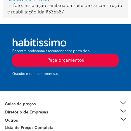
foto: instalação sanitária da suite de csr construção
e reabilitação lda #336587
Encontre profissionais recomendados perto de si
Peça orçamentos
Gratuito e sem compromisso.
Guias de preços
Diretório de Empresas
Outros
Lista de Preços Completa