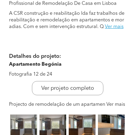
Profissional de Remodelação De Casa em Lisboa
A CSR construção e reabilitação lda faz trabalhos de
reabilitação e remodelação em apartamentos e mor
adias. Com e sem intervenção estrutural. Q
Ver mais
Detalhes do projeto:
Apartamento Begónia
Fotografia 12 de 24
Ver projeto completo
Projecto de remodelação de um apartamen
Ver mais