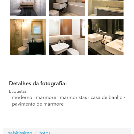
Detalhes da fotografia:
Etiquetas:
moderno
·
marmore
·
marmoristas
·
casa de banho
·
pavimento de mármore
habitissimo
fotos