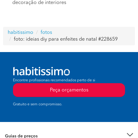
decoração de interiores
habitissimo
fotos
foto: ideias diy para enfeites de natal #228659
Encontre profissionais recomendados perto de si
Peça orçamentos
Gratuito e sem compromisso.
Guias de preços