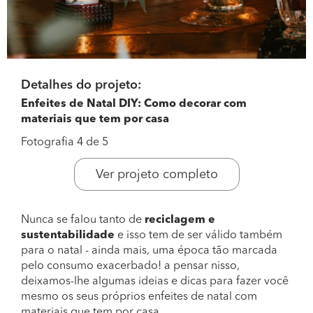
Detalhes do projeto:
Enfeites de Natal DIY: Como decorar com
materiais que tem por casa
Fotografia 4 de 5
Ver projeto completo
Nunca se falou tanto de
reciclagem e
sustentabilidade
e isso tem de ser válido também
para o natal - ainda mais, uma época tão marcada
pelo consumo exacerbado! a pensar nisso,
deixamos-lhe algumas ideias e dicas para fazer você
mesmo os seus próprios enfeites de natal com
materiais que tem por casa.