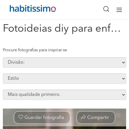
x
Fotoideias diy para enfeites de natal #228659
Procure fotografias para inspirar-se
Guardar fotografia
Compartir