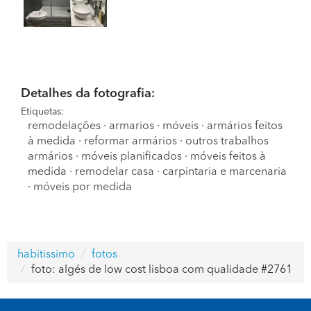
Detalhes da fotografia:
Etiquetas:
remodelações
·
armarios
·
móveis
·
armários feitos
à medida
·
reformar armários
·
outros trabalhos
armários
·
móveis planificados
·
móveis feitos à
medida
·
remodelar casa
·
carpintaria e marcenaria
·
móveis por medida
habitissimo
fotos
foto: algés de low cost lisboa com qualidade #2761