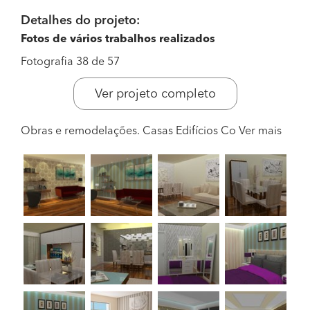
Detalhes do projeto:
Fotos de vários trabalhos realizados
Fotografia 38 de 57
Ver projeto completo
Obras e remodelações. Casas Edifícios Co
Ver mais