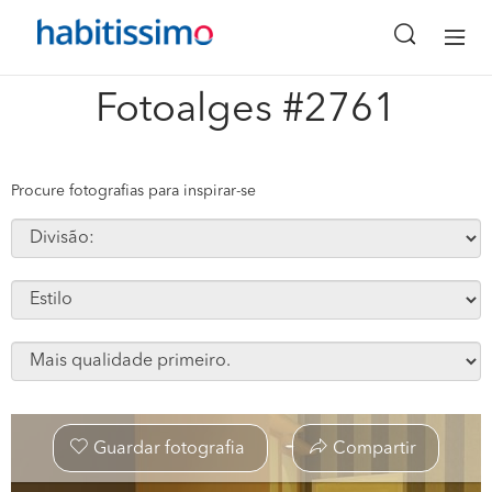
x
Fotoalges #2761
Procure fotografias para inspirar-se
Guardar fotografia
Compartir