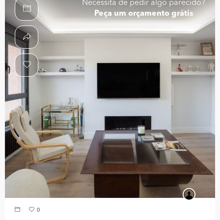
Necessita de pedir algo parecido?
Peça um orçamento grátis
0