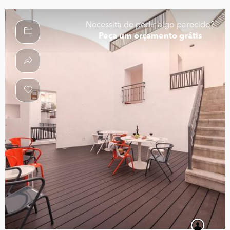
Necessita de pedir algo parecido?
Peça um orçamento grátis