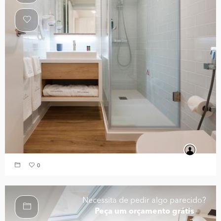
0
Necessita de pedir algo parecido?
Peça um orçamento grátis