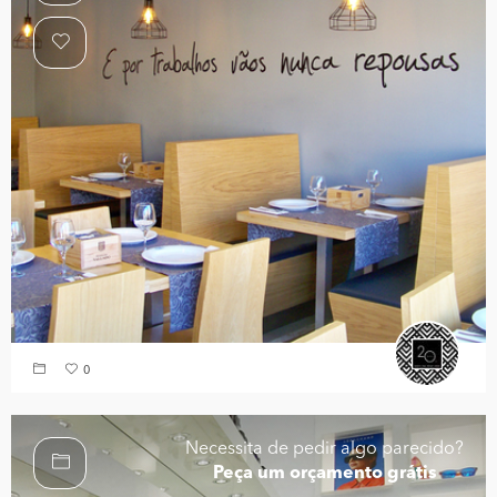
0
Necessita de pedir algo parecido?
Peça um orçamento grátis