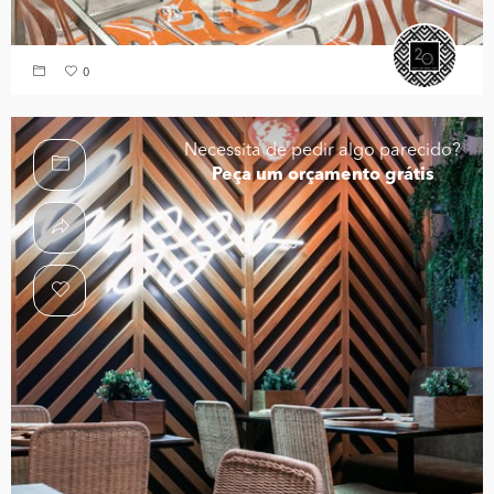
0
Necessita de pedir algo parecido?
Peça um orçamento grátis