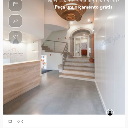
Necessita de pedir algo parecido?
Peça um orçamento grátis
0