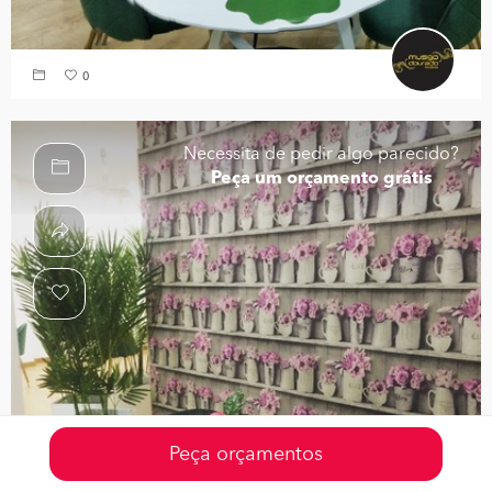
0
Necessita de pedir algo parecido?
Peça um orçamento grátis
Peça orçamentos