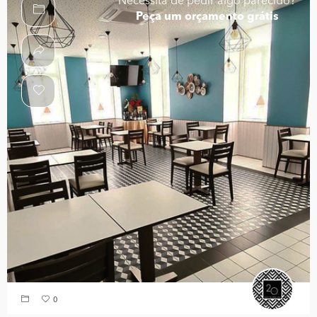
Necessita de pedir algo parecido?
Peça um orçamento grátis
0