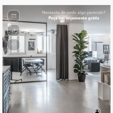
Necessita de pedir algo parecido?
Peça um orçamento grátis