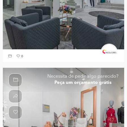
0
Necessita de pedir algo parecido?
Peça um orçamento grátis