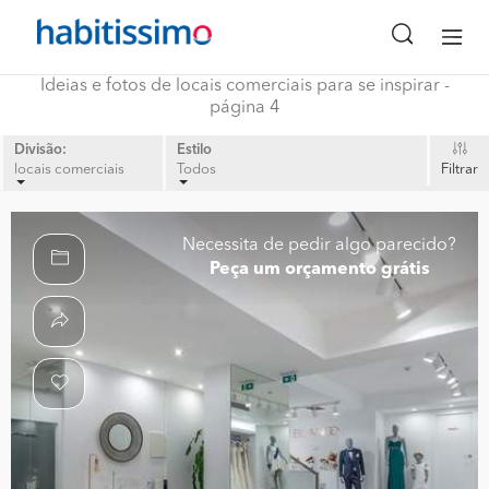
Ideias e fotos de locais comerciais para se inspirar -
página 4
Divisão:
Estilo
locais comerciais
Todos
Filtrar
Necessita de pedir algo parecido?
Peça um orçamento grátis