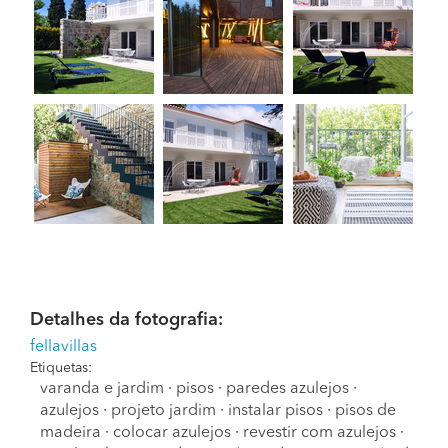
Detalhes da fotografia:
fellavillas
Etiquetas:
varanda e jardim
·
pisos
·
paredes azulejos
·
azulejos
·
projeto jardim
·
instalar pisos
·
pisos de
madeira
·
colocar azulejos
·
revestir com azulejos
·