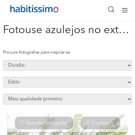
x
Fotouse azulejos no exterior #63217
Procure fotografias para inspirar-se
Guardar fotografia
Compartir