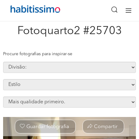
x
Fotoquarto2 #25703
Procure fotografias para inspirar-se
Guardar fotografia
Compartir