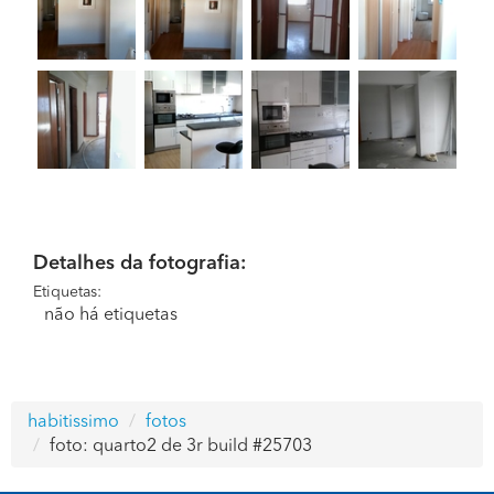
Detalhes da fotografia:
Etiquetas:
não há etiquetas
habitissimo
fotos
foto: quarto2 de 3r build #25703