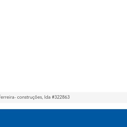
ferreira- construções, lda #322863