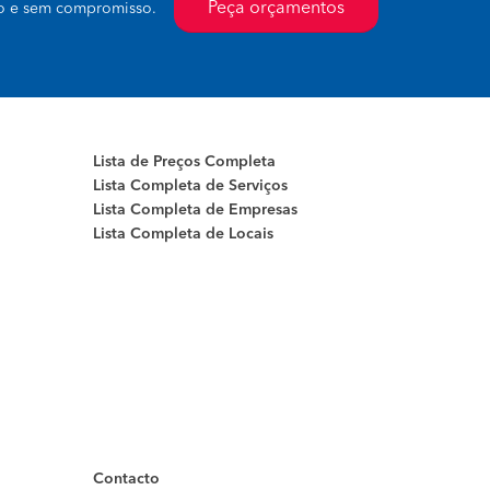
Peça orçamentos
to e sem compromisso.
Lista de Preços Completa
Lista Completa de Serviços
Lista Completa de Empresas
Lista Completa de Locais
Contacto