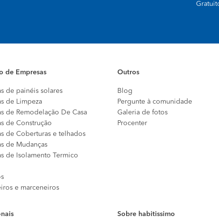
Gratui
io de Empresas
Outros
s de painéis solares
Blog
s de Limpeza
Pergunte à comunidade
s de Remodelação De Casa
Galeria de fotos
s de Construção
Procenter
s de Coberturas e telhados
s de Mudanças
s de Isolamento Termico
os
eiros e marceneiros
onais
Sobre habitissimo