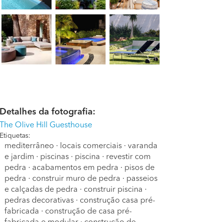
Detalhes da fotografia:
The Olive Hill Guesthouse
Etiquetas:
mediterrâneo
·
locais comerciais
·
varanda
e jardim
·
piscinas
·
piscina
·
revestir com
pedra
·
acabamentos em pedra
·
pisos de
pedra
·
construir muro de pedra
·
passeios
e calçadas de pedra
·
construir piscina
·
pedras decorativas
·
construção casa pré-
fabricada
·
construção de casa pré-