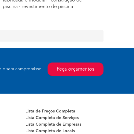
fabricada e modular
·
construção de
piscina
·
revestimento de piscina
Peça orçamentos
to e sem compromisso.
Lista de Preços Completa
Lista Completa de Serviços
Lista Completa de Empresas
Lista Completa de Locais