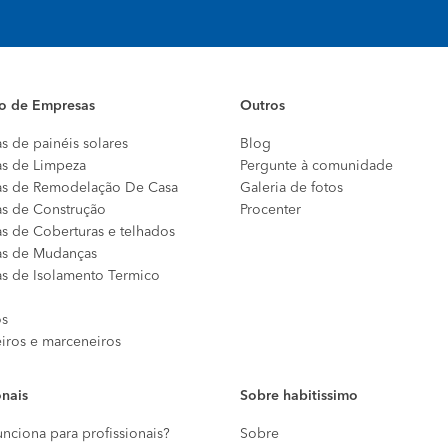
io de Empresas
Outros
s de painéis solares
Blog
s de Limpeza
Pergunte à comunidade
s de Remodelação De Casa
Galeria de fotos
s de Construção
Procenter
s de Coberturas e telhados
s de Mudanças
s de Isolamento Termico
os
eiros e marceneiros
onais
Sobre habitissimo
nciona para profissionais?
Sobre