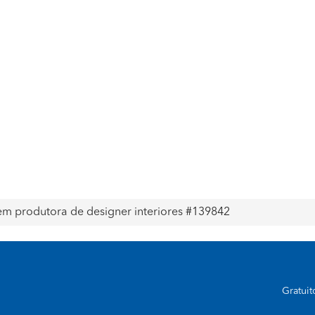
em produtora de designer interiores #139842
Gratui