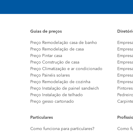
Guias de preços
Diretór
Preço Remodelação casa de banho
Empresa
Preço Remodelação de casa
Empresa
Preço Pintar casa
Empresa
Preço Construção de casa
Empresa
Preço Climatização e ar condicionado
Empresa
Preço Painéis solares
Empresa
Preço Remodelação de cozinha
Empresa
Preço Instalação de painel sandwich
Pintores
Preço Instalação de telhado
Pedreir
Preço gesso cartonado
Carpint
Particulares
Profissi
Como funciona para particulares?
Como fu