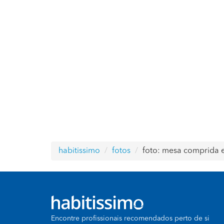
habitissimo
fotos
foto: mesa comprida 
Encontre profissionais recomendados perto de si