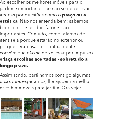
Ao escolher os melhores móveis para o
jardim é importante que não se deixe levar
apenas por questões como o
preço ou a
estética
. Não nos entenda bem: sabemos
bem como estes dois fatores são
importantes. Contudo, como falamos de
itens seja porque estarão no exterior ou
porque serão usados pontualmente,
convém que não se deixe levar por impulsos
e
faça escolhas acertadas - sobretudo a
longo prazo.
Assim sendo, partilhamos consigo algumas
dicas que, esperamos, lhe ajudem a melhor
escolher móveis para jardim. Ora veja: