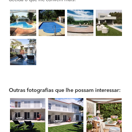
decida o que lhe convém mais!
Outras fotografias que lhe possam interessar: