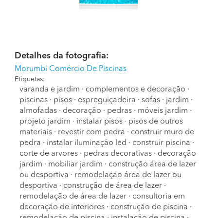
Detalhes da fotografia:
Morumbi Comércio De Piscinas
Etiquetas:
varanda e jardim
·
complementos e decoração
·
piscinas
·
pisos
·
espreguiçadeira
·
sofas
·
jardim
·
almofadas
·
decoração
·
pedras
·
móveis jardim
·
projeto jardim
·
instalar pisos
·
pisos de outros
materiais
·
revestir com pedra
·
construir muro de
pedra
·
instalar iluminação led
·
construir piscina
·
corte de arvores
·
pedras decorativas
·
decoração
jardim
·
mobiliar jardim
·
construção área de lazer
ou desportiva
·
remodelação área de lazer ou
desportiva
·
construção de área de lazer
·
remodelação de área de lazer
·
consultoria em
decoração de interiores
·
construção de piscina
·