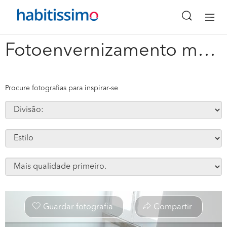
x
Fotoenvernizamento meio brilho #246270
Procure fotografias para inspirar-se
Guardar fotografia
Compartir