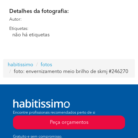
Detalhes da fotografia:
Autor:
Etiquetas:
não há etiquetas
habitissimo
fotos
foto: envernizamento meio brilho de skmj #246270
Encontre profissionais recomendados perto de si
Peça orçamentos
Gratuito e sem compromisso.