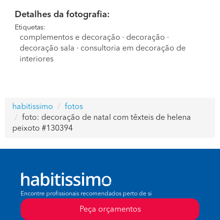
Detalhes da fotografia:
Etiquetas:
complementos e decoração
·
decoração
·
decoração sala
·
consultoria em decoração de
interiores
habitissimo
fotos
foto: decoração de natal com têxteis de helena
peixoto #130394
Encontre profissionais recomendados perto de si
Peça orçamentos