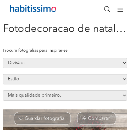
x
Fotodecoracao de natal com texteis #130394
Procure fotografias para inspirar-se
Guardar fotografia
Compartir