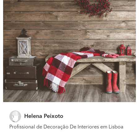
Helena Peixoto
Profissional de Decoração De Interiores em Lisboa