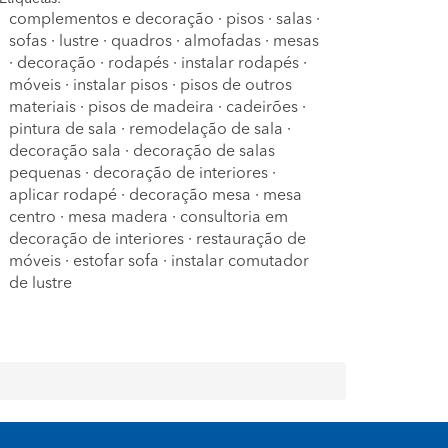
complementos e decoração
·
pisos
·
salas
·
sofas
·
lustre
·
quadros
·
almofadas
·
mesas
·
decoração
·
rodapés
·
instalar rodapés
·
móveis
·
instalar pisos
·
pisos de outros
materiais
·
pisos de madeira
·
cadeirões
·
pintura de sala
·
remodelação de sala
·
decoração sala
·
decoração de salas
pequenas
·
decoração de interiores
·
aplicar rodapé
·
decoração mesa
·
mesa
centro
·
mesa madera
·
consultoria em
decoração de interiores
·
restauração de
móveis
·
estofar sofa
·
instalar comutador
de lustre