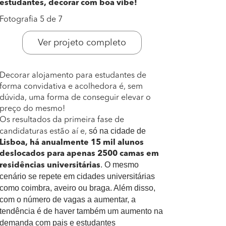
estudantes, decorar com boa vibe!
Fotografia 5 de 7
Ver projeto completo
Decorar alojamento para estudantes de
forma convidativa e acolhedora é, sem
dúvida, uma forma de conseguir elevar o
preço do mesmo!
Os resultados da primeira fase de
só na cidade de
candidaturas estão aí e,
Lisboa, há anualmente 15 mil alunos
deslocados para apenas 2500 camas em
. O mesmo
residências universitárias
cenário se repete em cidades universitárias
como coimbra, aveiro ou braga. Além disso,
com o número de vagas a aumentar, a
tendência é de haver também um aumento na
demanda com pais e estudantes