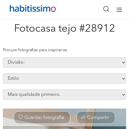
x
Fotocasa tejo #28912
Procure fotografias para inspirar-se
Guardar fotografia
Compartir