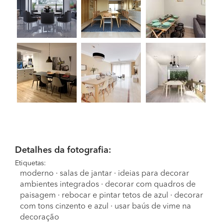
Detalhes da fotografia:
Etiquetas:
moderno
·
salas de jantar
·
ideias para decorar
ambientes integrados
·
decorar com quadros de
paisagem
·
rebocar e pintar tetos de azul
·
decorar
com tons cinzento e azul
·
usar baús de vime na
decoração