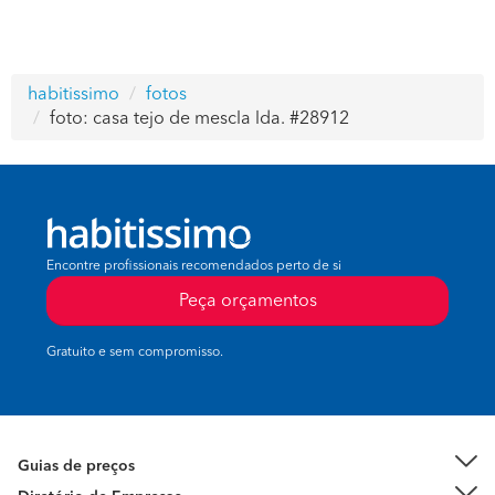
habitissimo
fotos
foto: casa tejo de mescla lda. #28912
Encontre profissionais recomendados perto de si
Peça orçamentos
Gratuito e sem compromisso.
Guias de preços