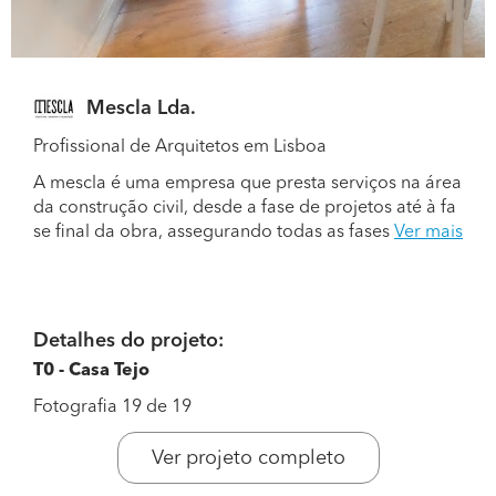
Mescla Lda.
Profissional de Arquitetos em Lisboa
A mescla é uma empresa que presta serviços na área
da construção civil, desde a fase de projetos até à fa
se final da obra, assegurando todas as fases
Ver mais
Detalhes do projeto:
T0 - Casa Tejo
Fotografia 19 de 19
Ver projeto completo