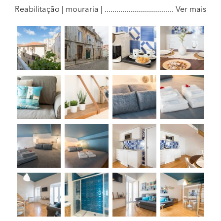
Reabilitação | mouraria | ...................................
Ver mais