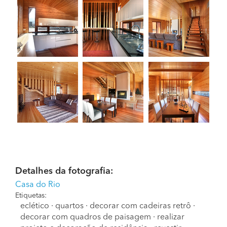
Detalhes da fotografia:
Casa do Rio
Etiquetas:
eclético
·
quartos
·
decorar com cadeiras retrô
·
decorar com quadros de paisagem
·
realizar