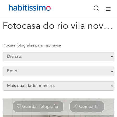
x
Fotocasa do rio vila nova de foz coa #32102
Procure fotografias para inspirar-se
Guardar fotografia
Compartir