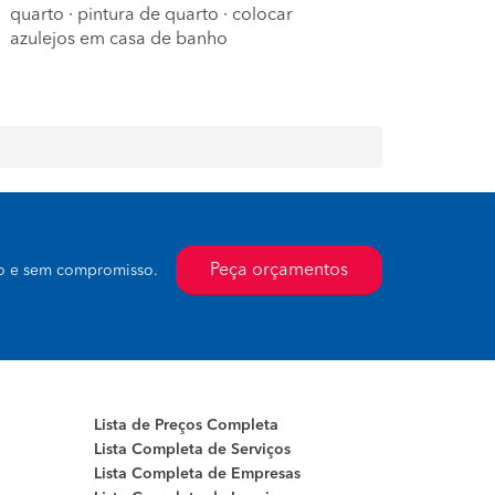
quarto
·
pintura de quarto
·
colocar
azulejos em casa de banho
Peça orçamentos
to e sem compromisso.
Lista de Preços Completa
Lista Completa de Serviços
Lista Completa de Empresas