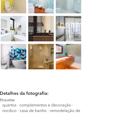
Detalhes da fotografia:
Etiquetas:
quartos
·
complementos e decoração
·
nordico
·
casa de banho
·
remodelação de