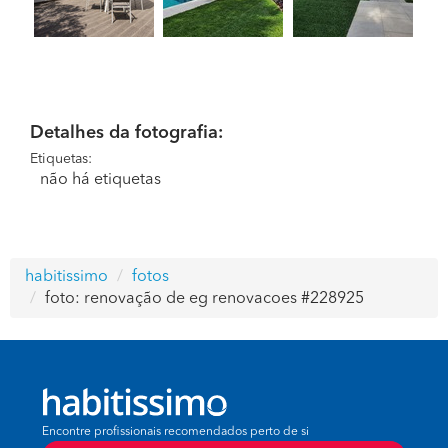
Detalhes da fotografia:
Etiquetas:
não há etiquetas
habitissimo
fotos
foto: renovação de eg renovacoes #228925
Encontre profissionais recomendados perto de si