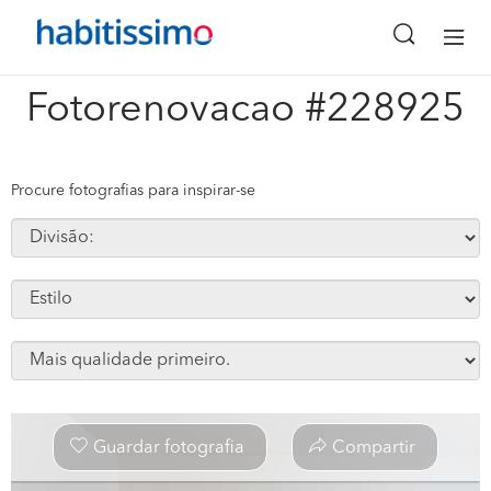
x
Fotorenovacao #228925
Procure fotografias para inspirar-se
Guardar fotografia
Compartir