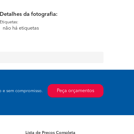
Detalhes da fotografia:
Etiquetas:
não há etiquetas
Peça orçamentos
to e sem compromisso.
Lista de Preços Completa