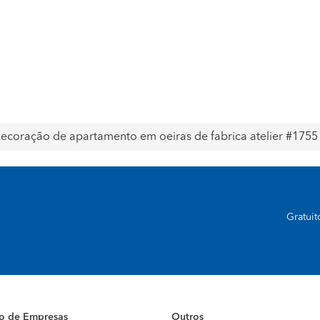
ecoração de apartamento em oeiras de fabrica atelier #1755
Gratui
io de Empresas
Outros