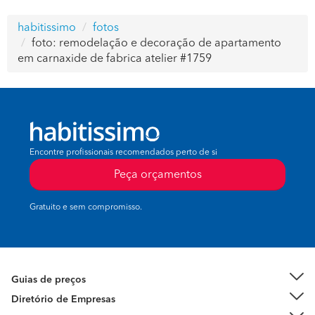
habitissimo
fotos
foto: remodelação e decoração de apartamento
em carnaxide de fabrica atelier #1759
Encontre profissionais recomendados perto de si
Peça orçamentos
Gratuito e sem compromisso.
Guias de preços
Diretório de Empresas