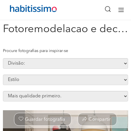
x
Fotoremodelacao e decoracao de apartamento em carnaxide #1759
Procure fotografias para inspirar-se
Guardar fotografia
Compartir