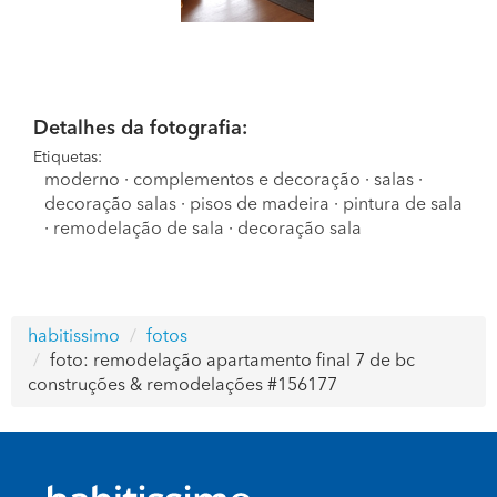
Detalhes da fotografia:
Etiquetas:
moderno
·
complementos e decoração
·
salas
·
decoração salas
·
pisos de madeira
·
pintura de sala
·
remodelação de sala
·
decoração sala
habitissimo
fotos
foto: remodelação apartamento final 7 de bc
construções & remodelações #156177