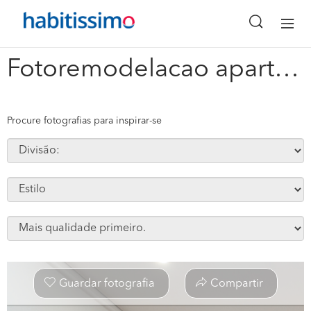
x
Fotoremodelacao apartamento final 7 #156177
Procure fotografias para inspirar-se
Guardar fotografia
Compartir