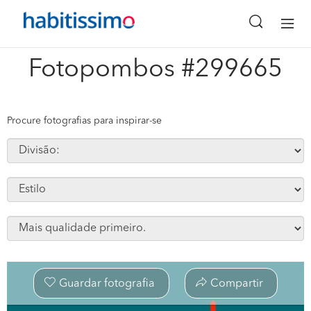
x
Fotopombos #299665
Procure fotografias para inspirar-se
Guardar fotografia
Compartir