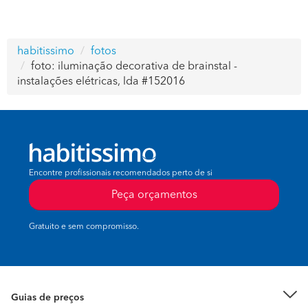
habitissimo
fotos
foto: iluminação decorativa de brainstal -
instalações elétricas, lda #152016
Encontre profissionais recomendados perto de si
Peça orçamentos
Gratuito e sem compromisso.
Guias de preços