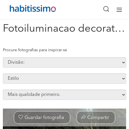
x
Fotoiluminacao decorativa #152016
Procure fotografias para inspirar-se
Guardar fotografia
Compartir