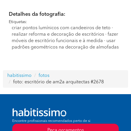
Detalhes da fotografia:
Etiquetas:
criar pontos lumínicos com candeeiros de teto
·
realizar reforma e decoração de escritórios
·
fazer
móveis de escritório funcionais e à medida
·
usar
padrões geométricos na decoração de almofadas
habitissimo
fotos
foto: escritório de am2a arquitectas #2678
Encontre profissionais recomendados perto de si
Peça orçamentos