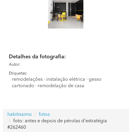
Detalhes da fotografia:
Autor:
Etiquetas:
remodelações
·
instalação elétrica
·
gesso
cartonado
·
remodelação de casa
habitissimo
fotos
foto: antes e depois de pérolas d'estratégia
#262460