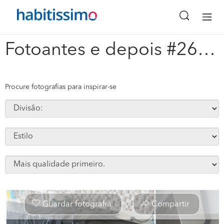
x
Fotoantes e depois #262460
Procure fotografias para inspirar-se
Guardar fotografia
Compartir